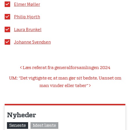
Elmer Møller
Philip Hjorth
Laura Brunkel
Johanne Svendsen
Indlægsnavigation
Læs referat fra generalforsamlingen 2024
UM: “Det vigtigste er, at man gør sit bedste. Uanset om
man vinder eller taber”
Nyheder
Seneste
Mest læste