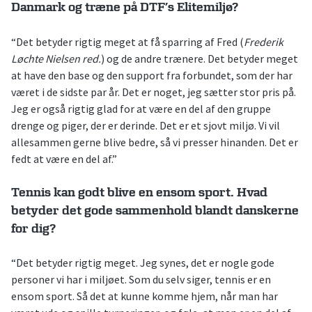
Danmark og træne på DTF’s Elitemiljø?
“Det betyder rigtig meget at få sparring af Fred (
Frederik
Løchte Nielsen red.
) og de andre trænere. Det betyder meget
at have den base og den support fra forbundet, som der har
været i de sidste par år. Det er noget, jeg sætter stor pris på.
Jeg er også rigtig glad for at være en del af den gruppe
drenge og piger, der er derinde. Det er et sjovt miljø. Vi vil
allesammen gerne blive bedre, så vi presser hinanden. Det er
fedt at være en del af.”
Tennis kan godt blive en ensom sport. Hvad
betyder det gode sammenhold blandt danskerne
for dig?
“Det betyder rigtig meget. Jeg synes, det er nogle gode
personer vi har i miljøet. Som du selv siger, tennis er en
ensom sport. Så det at kunne komme hjem, når man har