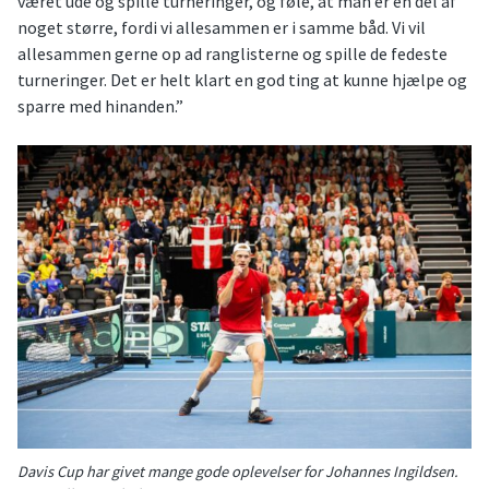
været ude og spille turneringer, og føle, at man er en del af
noget større, fordi vi allesammen er i samme båd. Vi vil
allesammen gerne op ad ranglisterne og spille de fedeste
turneringer. Det er helt klart en god ting at kunne hjælpe og
sparre med hinanden.”
Davis Cup har givet mange gode oplevelser for Johannes Ingildsen.