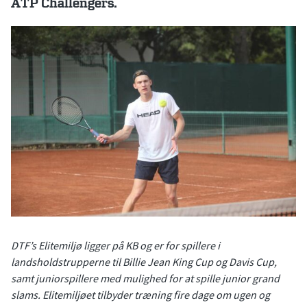
ATP Challengers.
DTF’s Elitemiljø ligger på KB og er for spillere i
landsholdstrupperne til Billie Jean King Cup og Davis Cup,
samt juniorspillere med mulighed for at spille junior grand
slams. Elitemiljøet tilbyder træning fire dage om ugen og