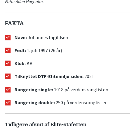
Foto: Allan Høgholm.
FAKTA
Navn:
Johannes Ingildsen
Født:
1. juli 1997 (26 år)
Klub:
KB
Tilknyttet DTF-Elitemiljø siden:
2021
Rangering single:
1018 på verdensranglisten
Rangering double:
250 på verdensranglisten
Tidligere afsnit af Elite-stafetten