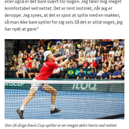
eller også er det bare svært for nogen. Jeg føler mig meget
komfortabel ved nettet. Det er rent instinkt, når jeg er
deroppe. Jeg synes, at det er sjovt at spille med en makker,
så man ikke bare spiller for sig selv. Så det er altid noget, jeg
har nydt at gøre.”
Den 26-årige Davis Cup-spiller er en meget aktiv herre ved nettet.