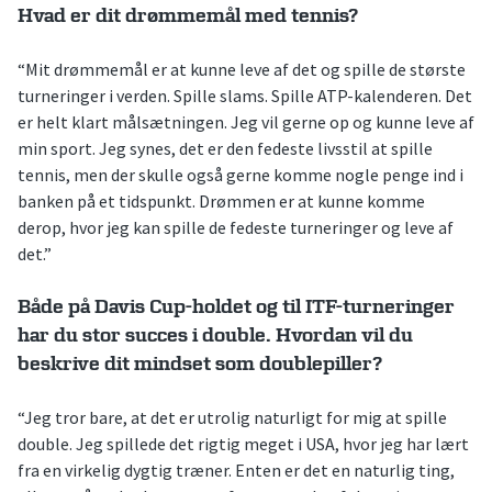
Hvad er dit drømmemål med tennis?
“Mit drømmemål er at kunne leve af det og spille de største
turneringer i verden. Spille slams. Spille ATP-kalenderen. Det
er helt klart målsætningen. Jeg vil gerne op og kunne leve af
min sport. Jeg synes, det er den fedeste livsstil at spille
tennis, men der skulle også gerne komme nogle penge ind i
banken på et tidspunkt. Drømmen er at kunne komme
derop, hvor jeg kan spille de fedeste turneringer og leve af
det.”
Både på Davis Cup-holdet og til ITF-turneringer
har du stor succes i double. Hvordan vil du
beskrive dit mindset som doublepiller?
“Jeg tror bare, at det er utrolig naturligt for mig at spille
double. Jeg spillede det rigtig meget i USA, hvor jeg har lært
fra en virkelig dygtig træner. Enten er det en naturlig ting,