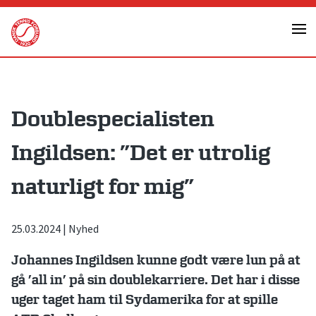
Skip
to
content
Doublespecialisten
Ingildsen: ”Det er utrolig
naturligt for mig”
25.03.2024
|
Nyhed
Johannes Ingildsen kunne godt være lun på at
gå ’all in’ på sin doublekarriere. Det har i disse
uger taget ham til Sydamerika for at spille