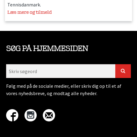
Tennisdanmark.
Læs mere og tilmeld
SØG PÅ HJEMMESIDEN
Følg med på de sociale medier, eller skriv dig op til et af
vores nyhedsbreve, og modtag alle nyheder.