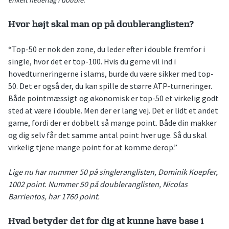
enkelt nederlag i double.
Hvor højt skal man op på doubleranglisten?
“Top-50 er nok den zone, du leder efter i double fremfor i
single, hvor det er top-100. Hvis du gerne vil ind i
hovedturneringerne i slams, burde du være sikker med top-
50. Det er også der, du kan spille de større ATP-turneringer.
Både pointmæssigt og økonomisk er top-50 et virkelig godt
sted at være i double. Men der er lang vej. Det er lidt et andet
game, fordi der er dobbelt så mange point. Både din makker
og dig selv får det samme antal point hver uge. Så du skal
virkelig tjene mange point for at komme derop.”
Lige nu har nummer 50 på singleranglisten, Dominik Koepfer,
1002 point. Nummer 50 på doubleranglisten, Nicolas
Barrientos, har 1760 point.
Hvad betyder det for dig at kunne have base i