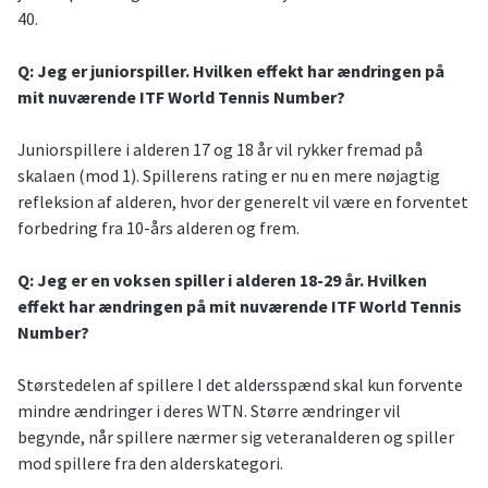
40.
Q: Jeg er juniorspiller.
Hvilken effekt har ændringen på
mit nuværende ITF World Tennis Number?
Juniorspillere i alderen 17 og 18 år vil rykker fremad på
skalaen (mod 1). Spillerens rating er nu en mere nøjagtig
refleksion af alderen, hvor der generelt vil være en forventet
forbedring fra 10-års alderen og frem.
Q: Jeg er en voksen spiller i alderen 18-29 år. Hvilken
effekt har ændringen på mit nuværende ITF World Tennis
Number?
Størstedelen af spillere I det aldersspænd skal kun forvente
mindre ændringer i deres WTN. Større ændringer vil
begynde, når spillere nærmer sig veteranalderen og spiller
mod spillere fra den alderskategori.