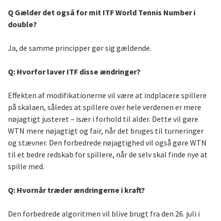
Q Gælder det også for mit ITF World Tennis Number i
double?
Ja, de samme principper gør sig gældende.
Q: Hvorfor laver ITF disse ændringer?
Effekten af modifikationerne vil være at indplacere spillere
på skalaen, således at spillere over hele verdenen er mere
nøjagtigt justeret – især i forhold til alder. Dette vil gøre
WTN mere nøjagtigt og fair, når det bruges til turneringer
og stævner. Den forbedrede nøjagtighed vil også gøre WTN
til et bedre redskab for spillere, når de selv skal finde nye at
spille med.
Q: Hvornår træder ændringerne i kraft?
Den forbedrede algoritmen vil blive brugt fra den 26. juli i