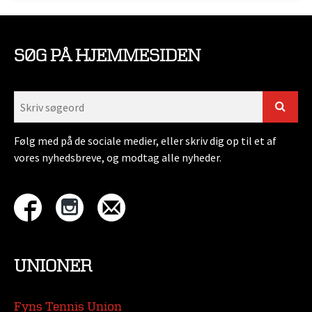
SØG PÅ HJEMMESIDEN
Følg med på de sociale medier, eller skriv dig op til et af
vores nyhedsbreve, og modtag alle nyheder.
UNIONER
Fyns Tennis Union