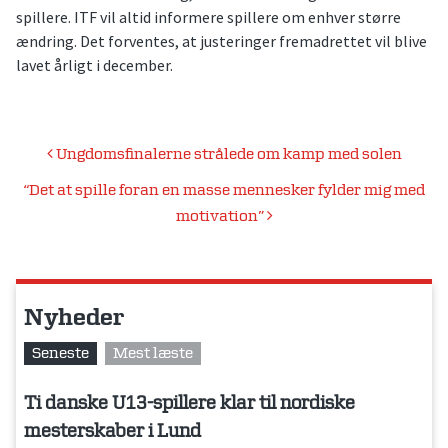
spillere. ITF vil altid informere spillere om enhver større
ændring. Det forventes, at justeringer fremadrettet vil blive
lavet årligt i december.
Indlægsnavigation
Ungdomsfinalerne strålede om kamp med solen
“Det at spille foran en masse mennesker fylder mig med
motivation”
Nyheder
Seneste
Mest læste
Ti danske U13-spillere klar til nordiske
mesterskaber i Lund