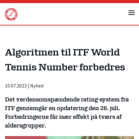
Skip
to
content
Algoritmen til ITF World
Tennis Number forbedres
10.07.2023
|
Nyhed
Det verdensomspændende rating-system fra
ITF gennemgår en opdatering den 26. juli.
Forbedringerne får især effekt på tværs af
aldersgrupper.