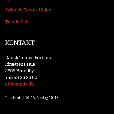
Jyllands Tennis Union
Tennis Øst
KONTAKT
Dansk Tennis Forbund
Idrættens Hus
2605 Brøndby
+45 43 26 26 60
dtf@tennis.dk
Telefontid:
10-15, fredag 10-13