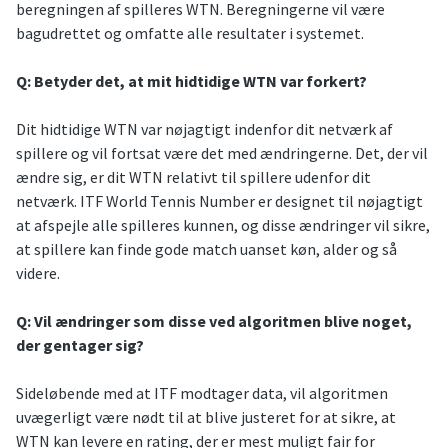
beregningen af spilleres WTN. Beregningerne vil være
bagudrettet og omfatte alle resultater i systemet.
Q: Betyder det, at mit hidtidige WTN var forkert?
Dit hidtidige WTN var nøjagtigt indenfor dit netværk af
spillere og vil fortsat være det med ændringerne. Det, der vil
ændre sig, er dit WTN relativt til spillere udenfor dit
netværk. ITF World Tennis Number er designet til nøjagtigt
at afspejle alle spilleres kunnen, og disse ændringer vil sikre,
at spillere kan finde gode match uanset køn, alder og så
videre.
Q: Vil ændringer som disse ved algoritmen blive noget,
der gentager sig?
Sideløbende med at ITF modtager data, vil algoritmen
uvægerligt være nødt til at blive justeret for at sikre, at
WTN kan levere en rating, der er mest muligt fair for