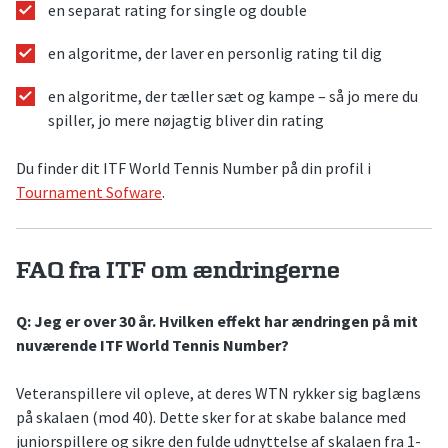
en separat rating for single og double
en algoritme, der laver en personlig rating til dig
en algoritme, der tæller sæt og kampe – så jo mere du
spiller, jo mere nøjagtig bliver din rating
Du finder dit ITF World Tennis Number på din profil i
Tournament Sofware
.
FAQ fra ITF om ændringerne
Q: Jeg er over 30 år. Hvilken effekt har ændringen på mit
nuværende ITF World Tennis Number?
Veteranspillere vil opleve, at deres WTN rykker sig baglæns
på skalaen (mod 40). Dette sker for at skabe balance med
juniorspillere og sikre den fulde udnyttelse af skalaen fra 1-