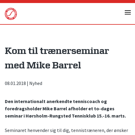
Skip
to
content
Kom til trænerseminar
med Mike Barrel
08.01.2018
|
Nyhed
Den internationalt anerkendte tenniscoach og
foredragsholder Mike Barrel afholder et to-dages
seminar i Hørsholm-Rungsted Tennisklub 15.-16. marts.
Seminaret henvender sig til dig, tennistræneren, der ønsker