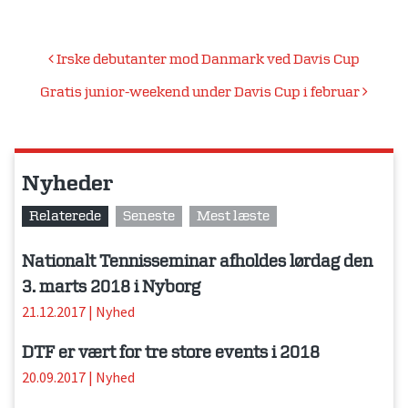
Indlægsnavigation
Irske debutanter mod Danmark ved Davis Cup
Gratis junior-weekend under Davis Cup i februar
Nyheder
Relaterede
Seneste
Mest læste
Nationalt Tennisseminar afholdes lørdag den
3. marts 2018 i Nyborg
21.12.2017
|
Nyhed
DTF er vært for tre store events i 2018
20.09.2017
|
Nyhed