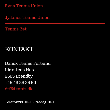
Fyns Tennis Union
Jyllands Tennis Union
Tennis Øst
KONTAKT
Dansk Tennis Forbund
Idrættens Hus
2605 Brøndby
+45 43 26 26 60
dtf@tennis.dk
Telefontid:
10-15, fredag 10-13