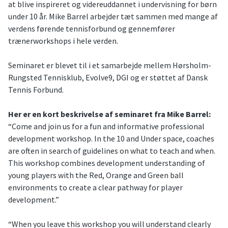
at blive inspireret og videreuddannet i undervisning for børn
under 10 år. Mike Barrel arbejder tæt sammen med mange af
verdens førende tennisforbund og gennemfører
trænerworkshops i hele verden.
Seminaret er blevet til i et samarbejde mellem Hørsholm-
Rungsted Tennisklub, Evolve9, DGI og er støttet af Dansk
Tennis Forbund.
Her er en kort beskrivelse af seminaret fra Mike Barrel:
“Come and join us for a fun and informative professional
development workshop. In the 10 and Under space, coaches
are often in search of guidelines on what to teach and when.
This workshop combines development understanding of
young players with the Red, Orange and Green ball
environments to create a clear pathway for player
development.”
“When you leave this workshop you will understand clearly