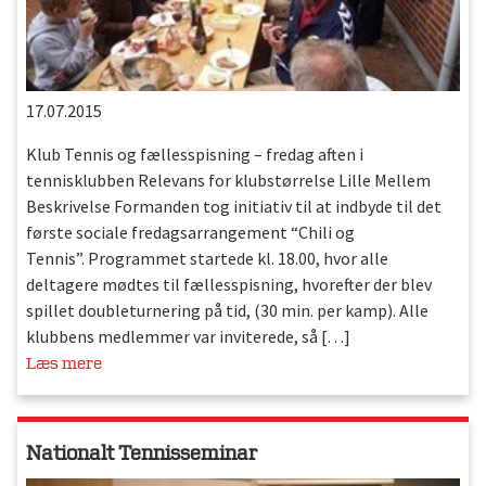
17.07.2015
Klub Tennis og fællesspisning – fredag aften i
tennisklubben Relevans for klubstørrelse Lille Mellem
Beskrivelse Formanden tog initiativ til at indbyde til det
første sociale fredagsarrangement “Chili og
Tennis”. Programmet startede kl. 18.00, hvor alle
deltagere mødtes til fællesspisning, hvorefter der blev
spillet doubleturnering på tid, (30 min. per kamp). Alle
klubbens medlemmer var inviterede, så […]
Læs mere
Nationalt Tennisseminar