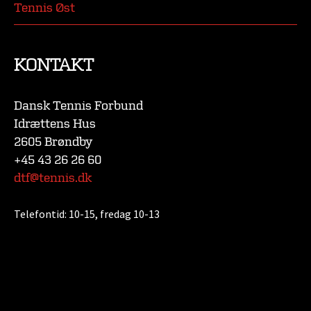
Tennis Øst
KONTAKT
Dansk Tennis Forbund
Idrættens Hus
2605 Brøndby
+45 43 26 26 60
dtf@tennis.dk
Telefontid:
10-15, fredag 10-13