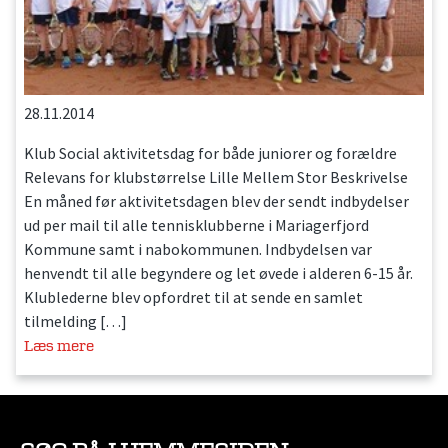
28.11.2014
Klub Social aktivitetsdag for både juniorer og forældre
Relevans for klubstørrelse Lille Mellem Stor Beskrivelse
En måned før aktivitetsdagen blev der sendt indbydelser
ud per mail til alle tennisklubberne i Mariagerfjord
Kommune samt i nabokommunen. Indbydelsen var
henvendt til alle begyndere og let øvede i alderen 6-15 år.
Klublederne blev opfordret til at sende en samlet
tilmelding […]
Læs mere