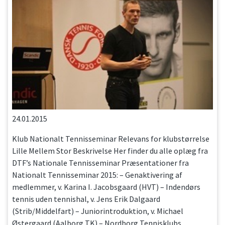
24.01.2015
Klub Nationalt Tennisseminar Relevans for klubstørrelse
Lille Mellem Stor Beskrivelse Her finder du alle oplæg fra
DTF’s Nationale Tennisseminar Præsentationer fra
Nationalt Tennisseminar 2015: – Genaktivering af
medlemmer, v. Karina I. Jacobsgaard (HVT) – Indendørs
tennis uden tennishal, v. Jens Erik Dalgaard
(Strib/Middelfart) – Juniorintroduktion, v. Michael
Østergaard (Aalborg TK) – Nordborg Tennisklubs