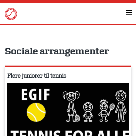
Skip
to
content
Sociale arrangementer
Flere juniorer til tennis