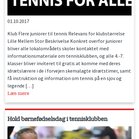
01.10.2017
Klub Flere juniorer til tennis Relevans for klubstørrelse
Lille Mellem Stor Beskrivelse Konkret overfor juniorer
bliver alle lokalområdets skoler kontaktet med
informationsmateriale om tennisklubben, og alle 4.-7.
klasser bliver inviteret til gratis at komme med deres
idrætslærere i de i forvejen skemalagte idrætstimer, samt
få instruktion og information om tennis på en sjov og
legende […]
Læs mere
Hold børnefødselsdag i tennisklubben