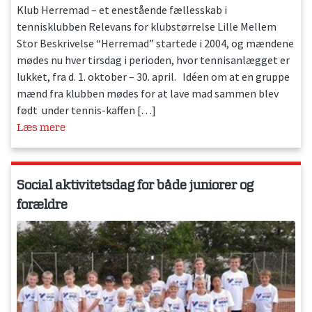
Klub Herremad – et enestående fællesskab i
tennisklubben Relevans for klubstørrelse Lille Mellem
Stor Beskrivelse “Herremad” startede i 2004, og mændene
mødes nu hver tirsdag i perioden, hvor tennisanlægget er
lukket, fra d. 1. oktober – 30. april. Idéen om at en gruppe
mænd fra klubben mødes for at lave mad sammen blev
født under tennis-kaffen […]
Læs mere
Social aktivitetsdag for både juniorer og
forældre