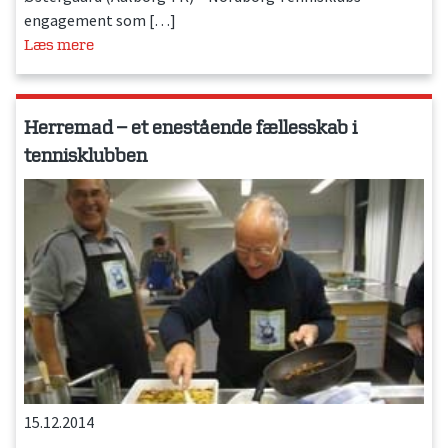
engagement som […]
Læs mere
Herremad – et enestående fællesskab i
tennisklubben
15.12.2014