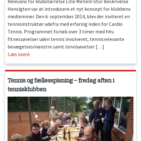
Relevans for klubstørrelse Lille Mellem Stor Beskrivelse
Hensigten var at introducere et nyt koncept for klubbens
medlemmer. Den 6. september 2014, blev der inviteret en
tennisinstruktør udefra med erfaring inden for Cardio
Tennis. Programmet forløb over 3 timer med hhv.
fitnessøvelser uden tennis involveret, tennisrelevante
bevægelsesmønstre samt tennisøvelser […]
Læs mere
Tennis og fællesspisning – fredag aften i
tennisklubben