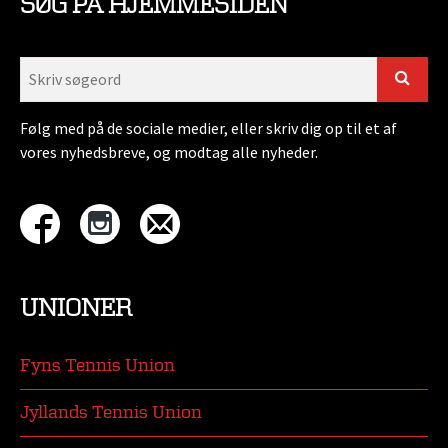
SØG PÅ HJEMMESIDEN
Følg med på de sociale medier, eller skriv dig op til et af
vores nyhedsbreve, og modtag alle nyheder.
UNIONER
Fyns Tennis Union
Jyllands Tennis Union