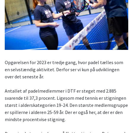
Opgørelsen for 2023 er tredje gang, hvor padel tælles som
en selvstændig aktivitet. Derfor ser vi kun på udviklingen
over det seneste år.
Antallet af padelmedlemmer i DTF er steget med 2.885
svarende til 37,3 procent. Ligesom med tennis er stigningen
størst i alderskategorien 19-24. Den største medlemsgruppe
er spillerne i alderen 25-59 år. Der er også her, at der er den
mindste procentvise stigning.