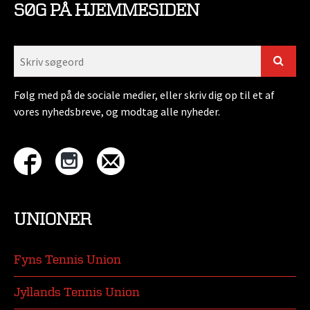
SØG PÅ HJEMMESIDEN
Følg med på de sociale medier, eller skriv dig op til et af
vores nyhedsbreve, og modtag alle nyheder.
UNIONER
Fyns Tennis Union
Jyllands Tennis Union