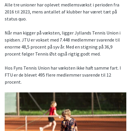
Alle tre unioner har oplevet medlemsvækst i perioden fra
2016 til 2023, mens antallet af klubber har været tæt på
status quo.
Når man kigger på væksten, ligger Jyllands Tennis Union i
spidsen. JTU er vokset med 7.448 medlemmer svarende til
enorme 48,5 procent på syv år. Med en stigning på 36,9
procent følger Tennis Øst også rigtig godt med.
Hos Fyns Tennis Union har væksten ikke haft samme fart. I
FTU er de blevet 495 flere medlemmer svarende til 12
procent.