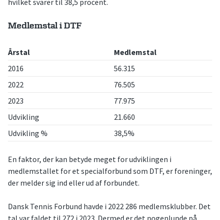
hvilket svarer til 38,5 procent.
Medlemstal i DTF
Årstal
Medlemstal
2016
56.315
2022
76.505
2023
77.975
Udvikling
21.660
Udvikling %
38,5%
En faktor, der kan betyde meget for udviklingen i
medlemstallet for et specialforbund som DTF, er foreninger,
der melder sig ind eller ud af forbundet.
Dansk Tennis Forbund havde i 2022 286 medlemsklubber. Det
tal var faldet til 272 i 2023. Dermed er det nogenlunde på