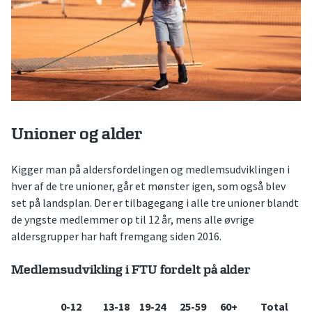
Unioner og alder
Kigger man på aldersfordelingen og medlemsudviklingen i
hver af de tre unioner, går et mønster igen, som også blev
set på landsplan. Der er tilbagegang i alle tre unioner blandt
de yngste medlemmer op til 12 år, mens alle øvrige
aldersgrupper har haft fremgang siden 2016.
Medlemsudvikling i FTU fordelt på alder
0-12
13-18
19-24
25-59
60+
Total