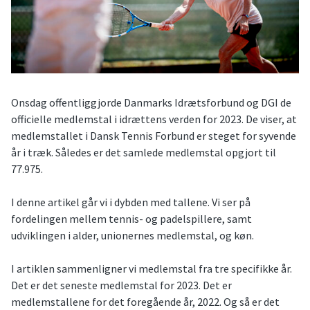
Onsdag offentliggjorde Danmarks Idrætsforbund og DGI de
officielle medlemstal i idrættens verden for 2023. De viser, at
medlemstallet i Dansk Tennis Forbund er steget for syvende
år i træk. Således er det samlede medlemstal opgjort til
77.975.
I denne artikel går vi i dybden med tallene. Vi ser på
fordelingen mellem tennis- og padelspillere, samt
udviklingen i alder, unionernes medlemstal, og køn.
I artiklen sammenligner vi medlemstal fra tre specifikke år.
Det er det seneste medlemstal for 2023. Det er
medlemstallene for det foregående år, 2022. Og så er det