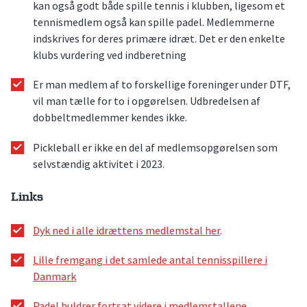
kan også godt både spille tennis i klubben, ligesom et
tennismedlem også kan spille padel. Medlemmerne
indskrives for deres primære idræt. Det er den enkelte
klubs vurdering ved indberetning
Er man medlem af to forskellige foreninger under DTF,
vil man tælle for to i opgørelsen. Udbredelsen af
dobbeltmedlemmer kendes ikke.
Pickleball er ikke en del af medlemsopgørelsen som
selvstændig aktivitet i 2023.
Links
Dyk ned i alle idrættens medlemstal her
.
Lille fremgang i det samlede antal tennisspillere i
Danmark
Padel buldrer fortsat videre i medlemstallene