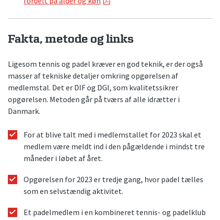
fordelt på alder og køn
Fakta, metode og links
Ligesom tennis og padel kræver en god teknik, er der også
masser af tekniske detaljer omkring opgørelsen af
medlemstal. Det er DIF og DGI, som kvalitetssikrer
opgørelsen. Metoden går på tværs af alle idrætter i
Danmark.
For at blive talt med i medlemstallet for 2023 skal et
medlem være meldt ind i den pågældende i mindst tre
måneder i løbet af året.
Opgørelsen for 2023 er tredje gang, hvor padel tælles
som en selvstændig aktivitet.
Et padelmedlem i en kombineret tennis- og padelklub