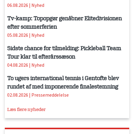
06.08.2026
|
Nyhed
Tv-kamp: Topopgør genåbner Elitedivisionen
efter sommerferien
05.08.2026
|
Nyhed
Sidste chance for tilmelding: Pickleball Team
Tour klar til efterårssæson
04.08.2026
|
Nyhed
To ugers international tennis i Gentofte blev
rundet af med imponerende finalestemning
02.08.2026
|
Pressemeddelelse
Læs flere nyheder