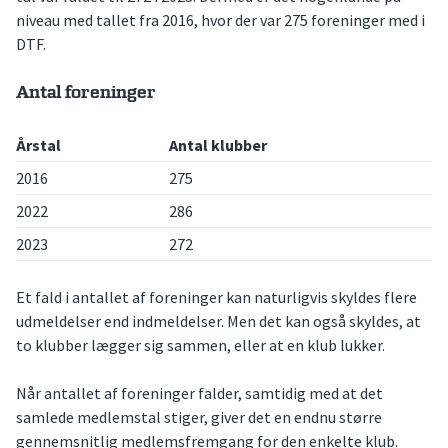
niveau med tallet fra 2016, hvor der var 275 foreninger med i
DTF.
Antal foreninger
Årstal
Antal klubber
2016
275
2022
286
2023
272
Et fald i antallet af foreninger kan naturligvis skyldes flere
udmeldelser end indmeldelser. Men det kan også skyldes, at
to klubber lægger sig sammen, eller at en klub lukker.
Når antallet af foreninger falder, samtidig med at det
samlede medlemstal stiger, giver det en endnu større
gennemsnitlig medlemsfremgang for den enkelte klub.