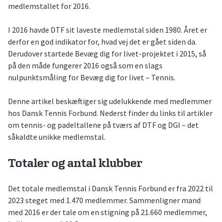
medlemstallet for 2016.
I 2016 havde DTF sit laveste medlemstal siden 1980. Året er
derfor en god indikator for, hvad vej det er gået siden da.
Derudover startede Bevæg dig for livet-projektet i 2015, så
på den måde fungerer 2016 også som en slags
nulpunktsmåling for Bevæg dig for livet – Tennis.
Denne artikel beskæftiger sig udelukkende med medlemmer
hos Dansk Tennis Forbund. Nederst finder du links til artikler
om tennis- og padeltallene på tværs af DTF og DGI – det
såkaldte unikke medlemstal.
Totaler og antal klubber
Det totale medlemstal i Dansk Tennis Forbund er fra 2022 til
2023 steget med 1.470 medlemmer. Sammenligner mand
med 2016 er der tale om en stigning på 21.660 medlemmer,