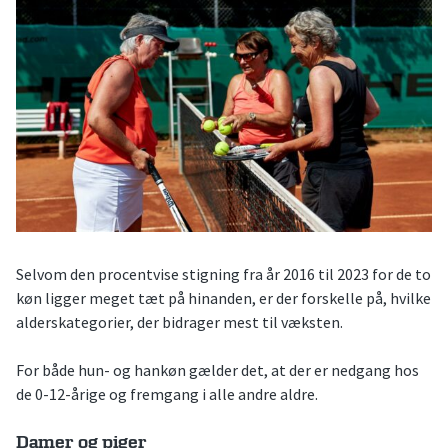
Selvom den procentvise stigning fra år 2016 til 2023 for de to
køn ligger meget tæt på hinanden, er der forskelle på, hvilke
alderskategorier, der bidrager mest til væksten.
For både hun- og hankøn gælder det, at der er nedgang hos
de 0-12-årige og fremgang i alle andre aldre.
Damer og piger