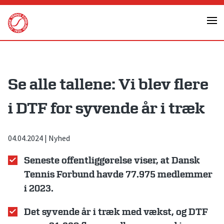
Skip
to
content
Se alle tallene: Vi blev flere
i DTF for syvende år i træk
04.04.2024
|
Nyhed
Seneste offentliggørelse viser, at Dansk
Tennis Forbund havde 77.975 medlemmer
i 2023.
Det syvende år i træk med vækst, og DTF