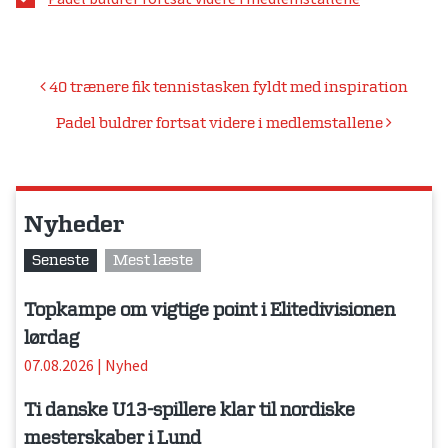
Indlægsnavigation
40 trænere fik tennistasken fyldt med inspiration
Padel buldrer fortsat videre i medlemstallene
Nyheder
Seneste
Mest læste
Topkampe om vigtige point i Elitedivisionen
lørdag
07.08.2026
|
Nyhed
Ti danske U13-spillere klar til nordiske
mesterskaber i Lund