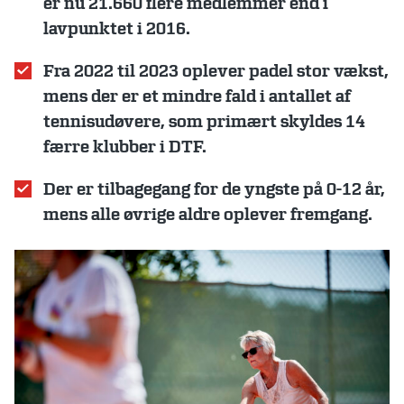
er nu 21.660 flere medlemmer end i
lavpunktet i 2016.
Fra 2022 til 2023 oplever padel stor vækst,
mens der er et mindre fald i antallet af
tennisudøvere, som primært skyldes 14
færre klubber i DTF.
Der er tilbagegang for de yngste på 0-12 år,
mens alle øvrige aldre oplever fremgang.