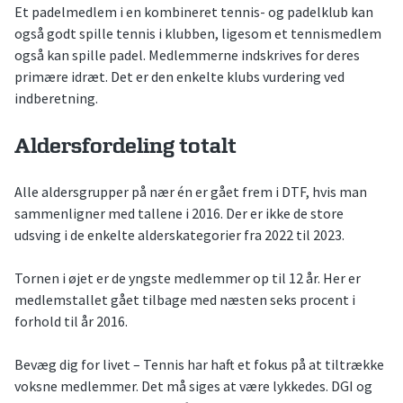
Et padelmedlem i en kombineret tennis- og padelklub kan
også godt spille tennis i klubben, ligesom et tennismedlem
også kan spille padel. Medlemmerne indskrives for deres
primære idræt. Det er den enkelte klubs vurdering ved
indberetning.
Aldersfordeling totalt
Alle aldersgrupper på nær én er gået frem i DTF, hvis man
sammenligner med tallene i 2016. Der er ikke de store
udsving i de enkelte alderskategorier fra 2022 til 2023.
Tornen i øjet er de yngste medlemmer op til 12 år. Her er
medlemstallet gået tilbage med næsten seks procent i
forhold til år 2016.
Bevæg dig for livet – Tennis har haft et fokus på at tiltrække
voksne medlemmer. Det må siges at være lykkedes. DGI og