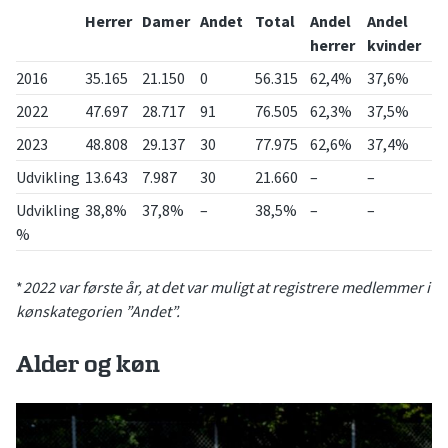
Herrer
Damer
Andet
Total
Andel
Andel
herrer
kvinder
2016
35.165
21.150
0
56.315
62,4%
37,6%
2022
47.697
28.717
91
76.505
62,3%
37,5%
2023
48.808
29.137
30
77.975
62,6%
37,4%
Udvikling
13.643
7.987
30
21.660
–
–
Udvikling
38,8%
37,8%
–
38,5%
–
–
%
*
2022 var første år, at det var muligt at registrere medlemmer i
kønskategorien ”Andet”.
Alder og køn