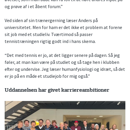
og prøve af i et åbent forum.”
Ved siden af sin trænergerning læser Anders på
universitetet. Men for ham er det ikke et problem at forene
sit job med et studieliv. Tværtimod så passer
tennistræningen rigtig godt ind i hans skema.
“Det med tennis er jo, at det ligger senere på dagen. Så jeg
føler, at man kan være på studiet og så tage hen i klubben
efter og undervise. Jeg læser humanfysiologi og idræt, så det
er jo på en måde et studiejob for mig også.”
Uddannelsen har givet karriereambitioner