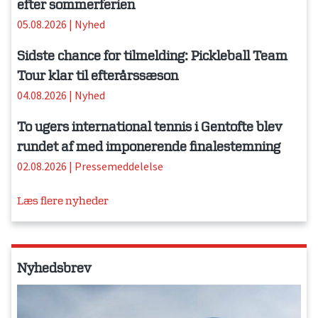
efter sommerferien
05.08.2026
|
Nyhed
Sidste chance for tilmelding: Pickleball Team
Tour klar til efterårssæson
04.08.2026
|
Nyhed
To ugers international tennis i Gentofte blev
rundet af med imponerende finalestemning
02.08.2026
|
Pressemeddelelse
Læs flere nyheder
Nyhedsbrev