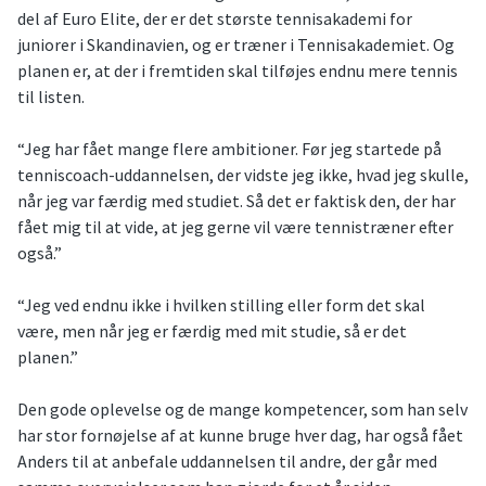
del af Euro Elite, der er det største tennisakademi for
juniorer i Skandinavien, og er træner i Tennisakademiet. Og
planen er, at der i fremtiden skal tilføjes endnu mere tennis
til listen.
“Jeg har fået mange flere ambitioner. Før jeg startede på
tenniscoach-uddannelsen, der vidste jeg ikke, hvad jeg skulle,
når jeg var færdig med studiet. Så det er faktisk den, der har
fået mig til at vide, at jeg gerne vil være tennistræner efter
også.”
“Jeg ved endnu ikke i hvilken stilling eller form det skal
være, men når jeg er færdig med mit studie, så er det
planen.”
Den gode oplevelse og de mange kompetencer, som han selv
har stor fornøjelse af at kunne bruge hver dag, har også fået
Anders til at anbefale uddannelsen til andre, der går med